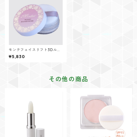
モンテフェイスリフト3Dルー
スパウダー（6ｇ）
¥5,830
その他の商品