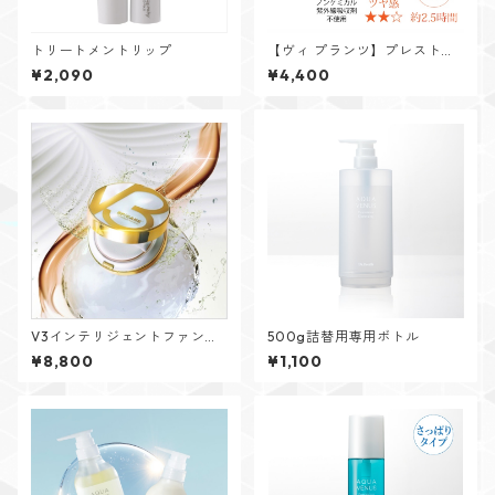
トリートメントリップ
【ヴィ プランツ】プレストパ
ウダークリスタル(リフィル)10
¥2,090
¥4,400
g(パフ付き)
V3インテリジェントファンデ
500g詰替用専用ボトル
ーション レフィル
¥8,800
¥1,100