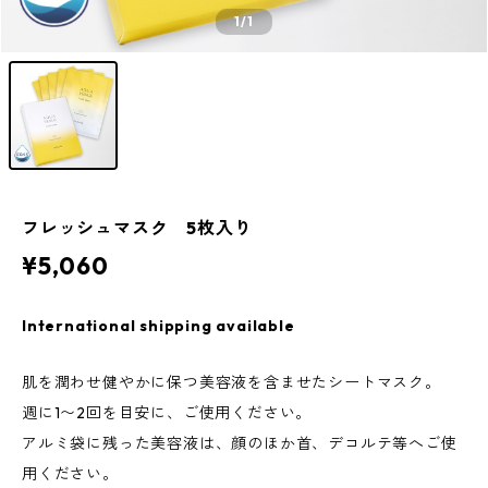
1
/1
フレッシュマスク 5枚入り
¥5,060
International shipping available
肌を潤わせ健やかに保つ美容液を含ませたシートマスク。
週に1〜2回を目安に、ご使用ください。
アルミ袋に残った美容液は、顔のほか首、デコルテ等へご使
用ください。