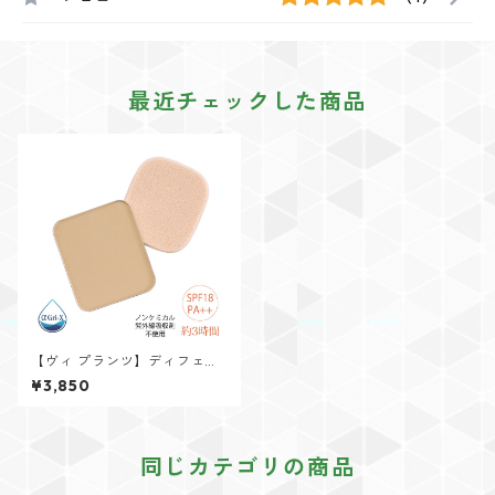
最近チェックした商品
【ヴィ プランツ】ディフェン
サー用リフィル(パフ付)ノーマ
¥3,850
ル ベージュ
同じカテゴリの商品