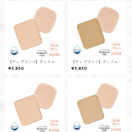
【ヴィ プランツ】ディフェン
【ヴィ プランツ】ディフェン
サー用リフィル(パフ付)ノーマ
サー用リフィル(パフ付)しっと
¥3,850
¥3,850
ル ナチュラル
り オークル