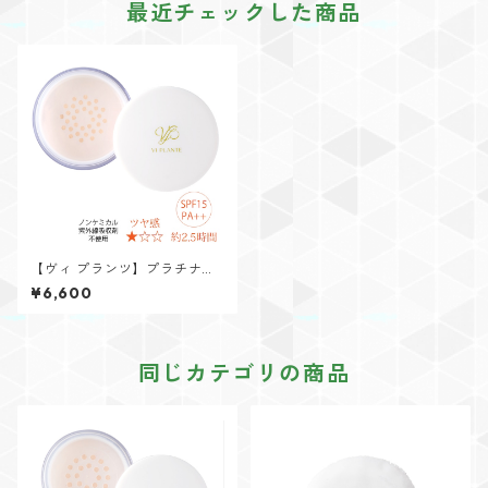
最近チェックした商品
【ヴィ プランツ】プラチナパ
ウダー25g(パフ付き)
¥6,600
同じカテゴリの商品