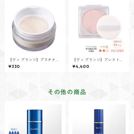
【ヴィ プランツ】プラチナパ
【ヴィ プランツ】プレストパ
ウダー専用ネット
ウダークリスタル(リフィル)10
¥330
¥4,400
g(パフ付き)
その他の商品