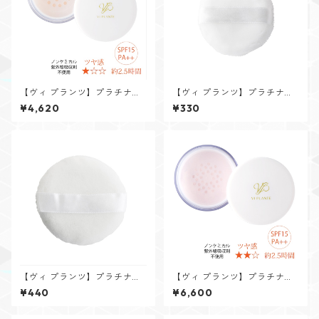
【ヴィ プランツ】プラチナパ
【ヴィ プランツ】プラチナパ
ウダー10g(パフ付き)
ウダー10g携帯用 専用パフ(1枚
¥4,620
¥330
入)
【ヴィ プランツ】プラチナパ
【ヴィ プランツ】プラチナパ
ウダー25gホーム用 専用パフ(1
ウダークリスタル25g(パフ付
¥440
¥6,600
枚入)
き)