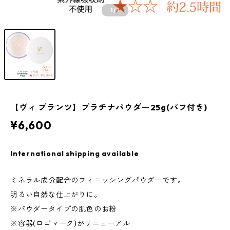
1
/1
【ヴィ プランツ】プラチナパウダー25g(パフ付き)
¥6,600
International shipping available
ミネラル成分配合のフィニッシングパウダーです。
明るい自然な仕上がりに。
※パウダータイプの肌色のお粉
※容器(ロゴマーク)がリニューアル