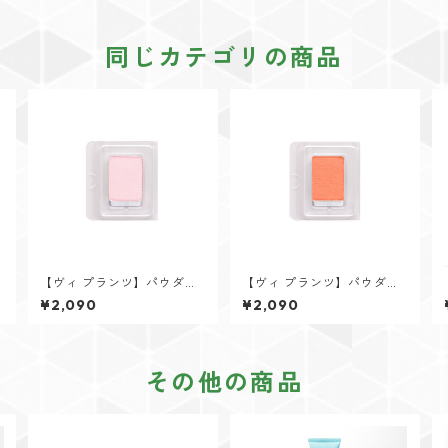
同じカテゴリの商品
【ヴィ プランツ】パウダー
【ヴィ プランツ】パウダー
な
チークス リフィル(ブラシな
チークス リフィル(ブラシな
¥2,090
¥2,090
し)ピンク/ハイライトPK01P
し) オレンジ/ベース OR01M
その他の商品