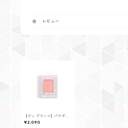
レビュー
【ヴィ プランツ】パウダー
チークス リフィル(ブラシな
¥2,090
し) コーラルピンク/ベース