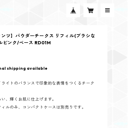
ランツ】パウダーチークス リフィル(ブラシな
ルピンク/ベース RD01M
nal shipping available
イライトのバランスで印象的な表情をつくるチーク
るい、輝くお肌に仕上げます。
フィルのみ、コンパクトケースは別売りです。