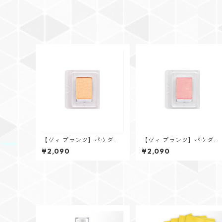
RD01M
【ヴィ プランツ】パウダー
【ヴィ プランツ】パウダー
チークス リフィル(ブラシな
チークス リフィル(ブラシ
¥2,090
¥2,090
し) オレンジ/ハイライト YE
し) ピンク/ベース PK02M
01P