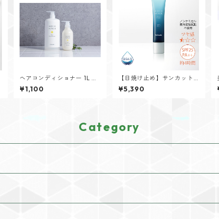
ヘアコンディショナー 1L 詰
【日焼け止め】サンカット
替用専用ボトル
クリーム 40g
¥1,100
¥5,390
Category