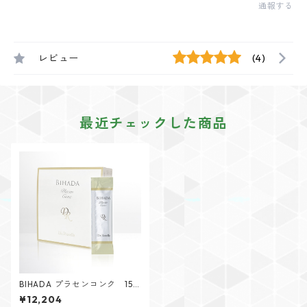
通報する
レビュー
(4)
最近チェックした商品
BIHADA プラセンコンク 15m
L(30本)
¥12,204