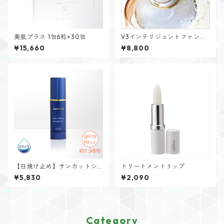
美肌プラス 1包6粒×30包
V3インテリジェントファンデ
ーション レフィル
¥15,660
¥8,800
【日焼け止め】サンカットシ
トリートメントリップ
ャワーファンデオン 50mL
¥5,830
¥2,090
Category