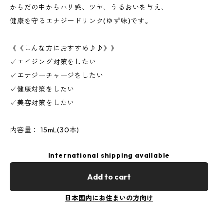
からだの中からハリ感、ツヤ、うるおいを与え、
健康を守るエナジードリンク(ゆず味)です。
《《こんな方におすすめ♪♪》》
✓エイジング対策をしたい
✓エナジーチャージをしたい
✓健康対策をしたい
✓美容対策をしたい
内容量： 15mL(30本)
International shipping available
Add to cart
日本国内にお住まいの方向け