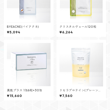
BYEACNE(バイアクネ)
クリスタルヴェール120粒
¥5,094
¥6,264
美肌プラス 1包6粒×30包
リセラプロテイン(プレーン味/
スプーン付き)
¥15,660
¥7,560