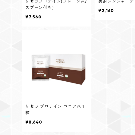
リセラプロテイン(プレーン味/
美的ジンジャーテ
スプーン付き)
¥2,160
¥7,560
リセラ プロテイン ココア味 1
箱
¥8,640