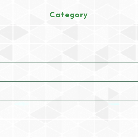
Category