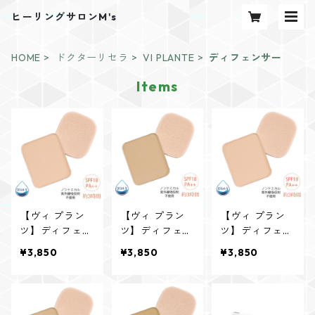
ヒーリングサロンM's
HOME
ドクターリセラ
VI PLANTE
ディフェンサー
Items
【ヴィ プラン
【ヴィ プラン
【ヴィ プラン
ツ】ディフェン
ツ】ディフェン
ツ】ディフェン
サー用リフィル
サー用リフィル
サー用リフィル
¥3,850
¥3,850
¥3,850
(パフ付)ノーマ
(パフ付)ノーマ
(パフ付)しっと
ル ナチュラル
ル ベージュ
り ナチュラル