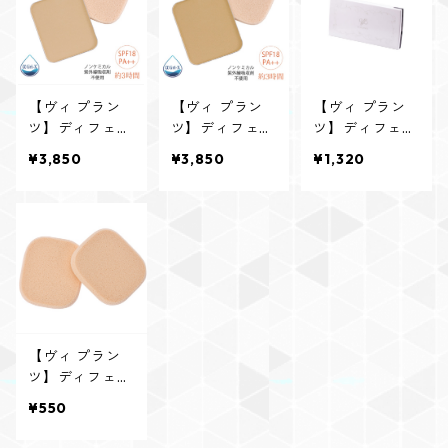
【ヴィ プラン
【ヴィ プラン
【ヴィ プラン
ツ】ディフェン
ツ】ディフェン
ツ】ディフェン
サー用リフィル
サー用リフィル
サー専用コンパ
¥3,850
¥3,850
¥1,320
(パフ付)しっと
(パフ付)しっと
クトケース(容
り ベージュ
り オークル
器のみ)
【ヴィ プラン
ツ】ディフェン
サー専用パフ
¥550
2個入り